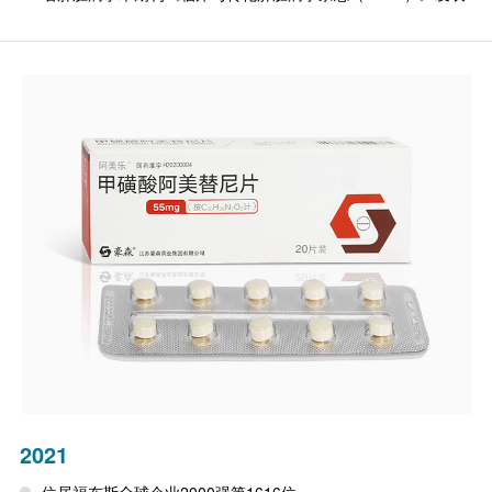
2021
位居福布斯全球企业2000强第1616位