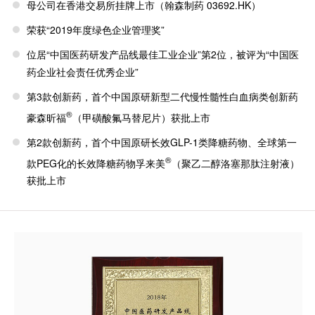
母公司在香港交易所挂牌上市（翰森制药 03692.HK）
荣获“2019年度绿色企业管理奖”
位居“中国医药研发产品线最佳工业企业”第2位，被评为“中国医
药企业社会责任优秀企业”
第3款创新药，首个中国原研新型二代慢性髓性白血病类创新药
®
豪森昕福
（甲磺酸氟马替尼片）获批上市
第2款创新药，首个中国原研长效GLP-1类降糖药物、全球第一
®
款PEG化的长效降糖药物孚来美
（聚乙二醇洛塞那肽注射液）
获批上市