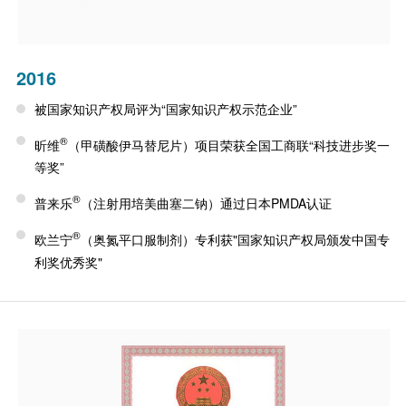
2016
被国家知识产权局评为“国家知识产权示范企业”
®
昕维
（甲磺酸伊马替尼片）项目荣获全国工商联“科技进步奖一
等奖”
®
普来乐
（注射用培美曲塞二钠）通过日本PMDA认证
®
欧兰宁
（奥氮平口服制剂）专利获"国家知识产权局颁发中国专
利奖优秀奖"