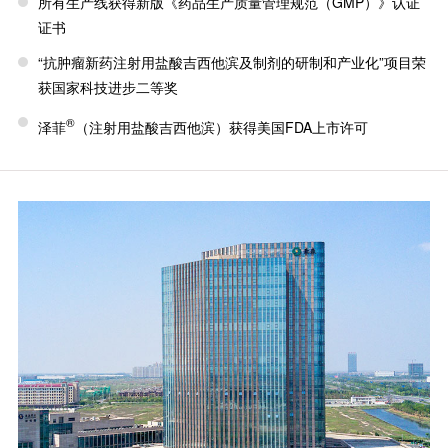
所有生产线获得新版《药品生产质量管理规范（GMP）》认证
证书
“抗肿瘤新药注射用盐酸吉西他滨及制剂的研制和产业化”项目荣
获国家科技进步二等奖
®
泽菲
（注射用盐酸吉西他滨）获得美国FDA上市许可