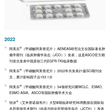
2022
®
阿美乐
（甲磺酸阿美替尼片 ）AENEAS研究论文在国际著名肿
瘤学期刊《临床肿瘤学杂志（JCO）》发表，这是ASCO官方期
刊首次发表中国原创三代EGFR-TKI临床数据
®
阿美乐
（甲磺酸阿美替尼片 ）2022年共发表21篇SCI期刊全
文，累计影响因子达153.1分
®
阿美乐
（甲磺酸阿美替尼片 ）34项研究闪耀WCLC、ESMO、
ESMO ASIA、ASCO等国际肿瘤学术大会
®
恒沐
（艾米替诺福韦片）大型Ⅲ期临床研究96周数据在国际知
名肝脏病学术期刊《临床与转化肝脏病学杂志（JCTH）》发表