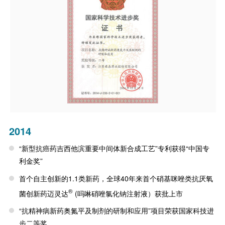
2014
“新型抗癌药吉西他滨重要中间体新合成工艺”专利获得“中国专
利金奖”
首个自主创新的1.1类新药，全球40年来首个硝基咪唑类抗厌氧
®
菌创新药迈灵达
(吗啉硝唑氯化钠注射液）获批上市
“抗精神病新药奥氮平及制剂的研制和应用”项目荣获国家科技进
步二等奖