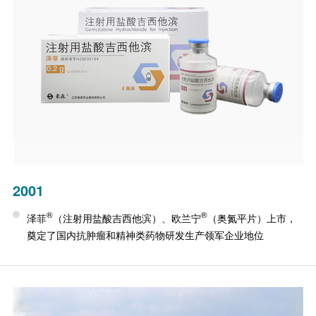
2001
®
®
泽菲
（注射用盐酸吉西他滨）、欧兰宁
（奥氮平片）上市，
奠定了国内抗肿瘤和精神类药物研发生产领军企业地位