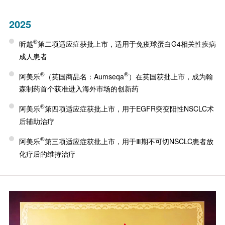
2025
®
昕越
第二项适应症获批上市，适用于免疫球蛋白G4相关性疾病
成人患者
®
®
阿美乐
（英国商品名：Aumseqa
）在英国获批上市，成为翰
森制药首个获准进入海外市场的创新药
®
阿美乐
第四项适应症获批上市，用于EGFR突变阳性NSCLC术
后辅助治疗
®
阿美乐
第三项适应症获批上市，用于Ⅲ期不可切NSCLC患者放
化疗后的维持治疗