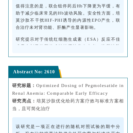
值得注意的是，联合组停药后Hb下降更为平缓，有
助于减少临床常见的Hb波动风险。安全性方面，培
莫沙肽不干扰HIF-PHI诱导的内源性EPO产生，联
合治疗未对肾功能、肝酶产生显著影响。
研究提示对于传统红细胞生成素（ESA）反应不佳
或需大剂量给药的难治性肾性贫血患者，培莫沙肽
与HIF-PHI联合应用有望成为新的治疗选择。
Abstract No: 2610
研究标题：
Optimized Dosing of Pegmolesatide in
Renal Anemia: Comparable Early Efficacy
研究亮点：
培莫沙肽优化给药方案疗效与标准方案相
当，且可简化治疗
该研究是一项正在进行的随机对照试验的期中分