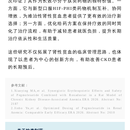
次印证了其作为长效小分子肽类药物的独特价值。一
方面，它与新型口服HIF-PHI类药物机制互补、协同
增效，为难治性肾性贫血患者提供了更有效的治疗新
选择；另一方面，优化给药方案在保持疗效的同时简
化了治疗流程，有助于减轻患者就医负担，提升长期
治疗依从性和生活质量。
这些研究不仅拓展了肾性贫血的临床管理思路，也体
现了以患者为中心的创新方向，有助改善CKD患者
的长期预后。
参考文献：
1.Xiaoying MA,et al. Synergistic Erythropoietic Effects and Safety
of Pegmolesatide Combined with Roxadustat in a Rat Model of
Chronic Kidney Disease‑Associated Anemia.ERA 2026. Abstract No:
2187
2.Jinbo Yu,et al. Optimized Dosing of Pegmolesatide in Renal
Anemia: Comparable Early Efficacy.ERA 2026. Abstract No: 2610