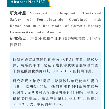
Abstract No: 2187
研究标题：
Synergistic Erythropoietic Effects and
Safety of Pegmolesatide Combined with
Roxadustat in a Rat Model of Chronic Kidney
Disease‑Associated Anemia
研究亮点：
培莫沙肽联合HIF-PHI协同增效，且安全
性良好
该研究通过建立慢性肾脏病（CKD）贫血大鼠模型
并开展系统评估，验证了培莫沙肽联合低氧诱导因
子脯氨酰羟化酶抑制剂（HIF-PHI）的协同作用。
研究发现：治疗5周后，培莫沙肽单药使血红蛋白
（Hb）提升31.20%，低剂量HIF-PHI单药仅提升
9.16%，而两者联合后Hb提升高达44.98%，呈现明
确的协同效应。联合中剂量HIF-PHI时，Hb提升
54.10%，优于单药的48.14%。