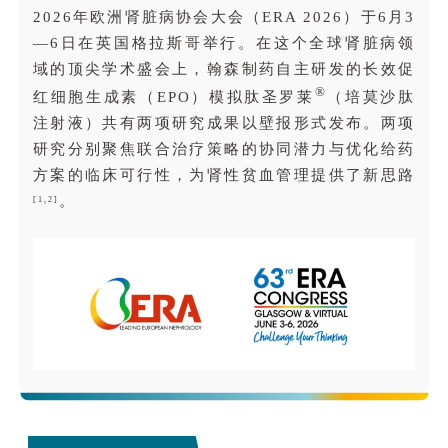
2026年欧洲肾脏病协会大会（ERA 2026）于6月3
—
6日在英国格拉斯哥举行。在这个全球肾脏病领
域的顶尖学术盛会上，翰森制药自主研发的长效促
®
红细胞生成素（EPO）模拟肽圣罗莱
（培莫沙肽
注射液）共有两项研究成果以壁报形式发布。
两项
研
究分别聚焦联合治疗策略的协同潜力与优化给药
方案的临床可行性，为肾性贫血管理提供了新思路
。
[1,2]