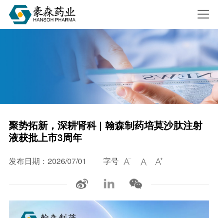
搜索
聚势拓新，深耕肾科 | 翰森制药培莫沙肽注射
液获批上市3周年
发布日期：2026/07/01
字号


