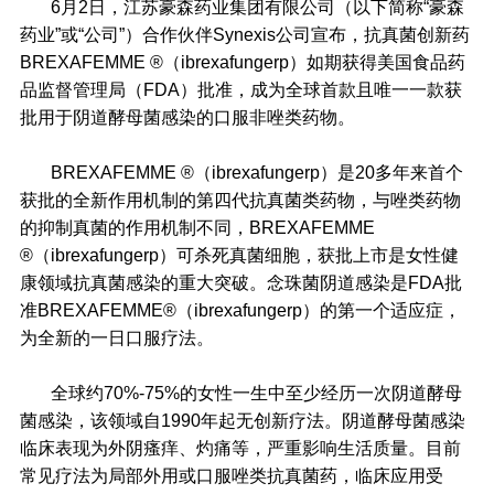
6月2日，江苏豪森药业集团有限公司（以下简称“豪森
药业”或“公司”）合作伙伴Synexis公司宣布，抗真菌创新药
BREXAFEMME ®（ibrexafungerp）如期获得美国食品药
品监督管理局（FDA）批准，成为全球首款且唯一一款获
批用于阴道酵母菌感染的口服非唑类药物。
BREXAFEMME ®（ibrexafungerp）是20多年来首个
获批的全新作用机制的第四代抗真菌类药物，与唑类药物
的抑制真菌的作用机制不同，BREXAFEMME
®（ibrexafungerp）可杀死真菌细胞，获批上市是女性健
康领域抗真菌感染的重大突破。念珠菌阴道感染是FDA批
准BREXAFEMME®（ibrexafungerp）的第一个适应症，
为全新的一日口服疗法。
全球约70%-75%的女性一生中至少经历一次阴道酵母
菌感染，该领域自1990年起无创新疗法。阴道酵母菌感染
临床表现为外阴瘙痒、灼痛等，严重影响生活质量。目前
常见疗法为局部外用或口服唑类抗真菌药，临床应用受