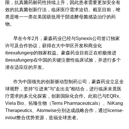
限，抗真菌药耐药性持续上升，因此患者需要更加安全有
效的抗真菌创新疗法，临床医疗需求迫切。截至目前，唑
类是唯一一类在美国获批用于阴道酵母菌感染治疗的药
物。
早在今年2月，豪森药业已经与Synexis公司签订独家
许可及合作协议，获得在大中华区开发和商业化
ibrexafungerp的独家权益。豪森药业目前正在积极推进
ibrexafungerp在中国的关键注册性临床试验，并进行多个
潜在适应症的开发。
作为中国领先的创新驱动型制药公司，豪森药业立足全
球视野，坚持“引进来”与“走出去”相结合，进行临床未竟医
疗需求的多元化探索，创新国际化合作。此前已与EQRx、
Viela Bio、拓臻生物（Terns Pharmaceuticals）、NiKang
Therapeutics、Atomwise分别达成战略合作，通过license-
in/out整合优势资源，造福全球患者。