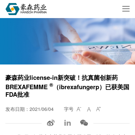
搜索
豪森药业license-in新突破！抗真菌创新药
®
BREXAFEMME
（ibrexafungerp）已获美国
FDA批准
发布日期：2021/06/04
字号


