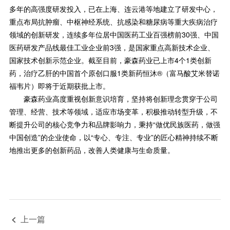
多年的高强度研发投入，已在上海、连云港等地建立了研发中心，
重点布局抗肿瘤、中枢神经系统、抗感染和糖尿病等重大疾病治疗
领域的创新研发，连续多年位居中国医药工业百强榜前30强、中国
医药研发产品线最佳工业企业前3强，是国家重点高新技术企业、
国家技术创新示范企业。截至目前，豪森药业已上市4个1类创新
药，治疗乙肝的中国首个原创口服1类新药恒沐®（富马酸艾米替诺
福韦片）即将于近期获批上市。
豪森药业高度重视创新意识培育，坚持将创新理念贯穿于公司
管理、经营、技术等领域，适应市场变革，积极推动转型升级，不
断提升公司的核心竞争力和品牌影响力，秉持“做优民族医药，做强
中国创造”的企业使命，以“专心、专注、专业”的匠心精神持续不断
地推出更多的创新药品，改善人类健康与生命质量。
上一篇
