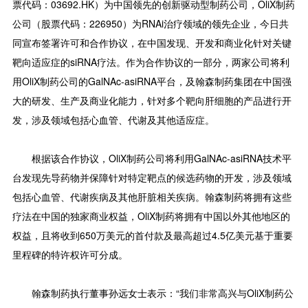
票代码：03692.HK）为中国领先的创新驱动型制药公司，OliX制药
公司（股票代码：226950）为RNAi治疗领域的领先企业，今日共
同宣布签署许可和合作协议，在中国发现、开发和商业化针对关键
靶向适应症的siRNA疗法。作为合作协议的一部分，两家公司将利
用OliX制药公司的GalNAc-asiRNA平台，及翰森制药集团在中国强
大的研发、生产及商业化能力，针对多个靶向肝细胞的产品进行开
发，涉及领域包括心血管、代谢及其他适应症。
根据该合作协议，OliX制药公司将利用GalNAc-asiRNA技术平
台发现先导药物并保障针对特定靶点的候选药物的开发，涉及领域
包括心血管、代谢疾病及其他肝脏相关疾病。翰森制药将拥有这些
疗法在中国的独家商业权益，OliX制药将拥有中国以外其他地区的
权益，且将收到650万美元的首付款及最高超过4.5亿美元基于重要
里程碑的特许权许可分成。
翰森制药执行董事孙远女士表示：“我们非常高兴与OliX制药公