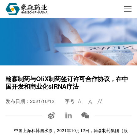
搜索
翰森制药与OliX制药签订许可合作协议，在中
国开发和商业化siRNA疗法
发布日期：2021/10/12
字号



中国上海和韩国水原，2021年10月12日，翰森制药集团（股