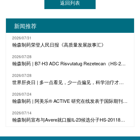
返回列表
新闻推荐
2026/07/31
翰森制药荣登人民日报《高质量发展故事汇》
2026/07/28
翰森制药 | B7-H3 ADC Risvutatug Rezetecan（HS-20093）骨肉瘤III期临床ARTEMIS-011达到IRC-PFS主要终点
2026/07/28
世界肝炎日 | 多一点看见，少一点偏见，科学治疗才是打败乙肝的最强答案
2026/07/24
翰森制药 | 阿美乐® ACTIVE 研究在线发表于国际期刊 JTO
2026/07/14
翰森制药宣布与Avere就口服IL-23候选分子HS-20118达成许可合作及战略投资