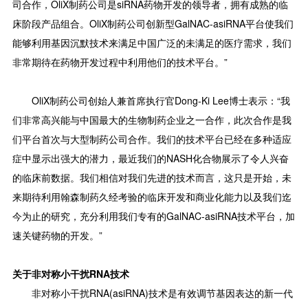
司合作，OliX制药公司是siRNA药物开发的领导者，拥有成熟的临
床阶段产品组合。OliX制药公司创新型GalNAC-asiRNA平台使我们
能够利用基因沉默技术来满足中国广泛的未满足的医疗需求，我们
非常期待在药物开发过程中利用他们的技术平台。”
OliX制药公司创始人兼首席执行官Dong-Ki Lee博士表示：“我
们非常高兴能与中国最大的生物制药企业之一合作，此次合作是我
们平台首次与大型制药公司合作。我们的技术平台已经在多种适应
症中显示出强大的潜力，最近我们的NASH化合物展示了令人兴奋
的临床前数据。我们相信对我们先进的技术而言，这只是开始，未
来期待利用翰森制药久经考验的临床开发和商业化能力以及我们迄
今为止的研究，充分利用我们专有的GalNAC-asiRNA技术平台，加
速关键药物的开发。”
关于非对称小干扰RNA技术
非对称小干扰RNA(asiRNA)技术是有效调节基因表达的新一代