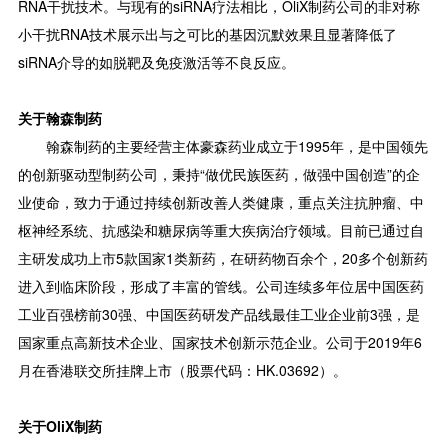
RNA干扰技术。与现有的siRNA疗法相比，OliX制药公司的非对称
小干扰RNA技术展示出与之可比的基因沉默效果且显著降低了
siRNA介导的如脱靶及免疫激活等不良反应。
关于翰森制药
翰森制药的主要经营主体豪森药业成立于1995年，是中国领先
的创新驱动型制药公司，秉持“做优民族医药，做强中国创造”的企
业使命，致力于通过持续创新改善人类健康，重点关注抗肿瘤、中
枢神经系统、抗感染和糖尿病等重大疾病治疗领域。目前已通过自
主研发成功上市5款国家1类新药，在研药物百余个，20多个创新药
进入到临床阶段，形成了丰富的管线。公司连续多年位居中国医药
工业百强榜前30强、中国医药研发产品线最佳工业企业前3强，是
国家重点高新技术企业、国家技术创新示范企业。公司于2019年6
月在香港联交所挂牌上市（股票代码：HK.03692）。
关于OliX制药