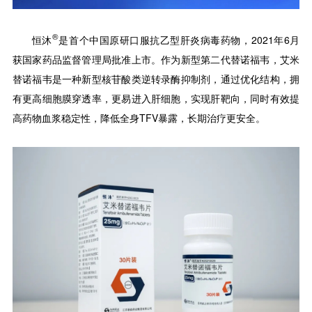
®
恒沐
是首个中国原研口服抗乙型肝炎病毒药物，2021年6月
获国家药品监督管理局批准上市。作为新型第二代替诺福韦，艾米
替诺福韦是一种新型核苷酸类逆转录酶抑制剂，通过优化结构，拥
有更高细胞膜穿透率，更易进入肝细胞，实现肝靶向，同时有效提
高药物血浆稳定性，降低全身TFV暴露，长期治疗更安全。