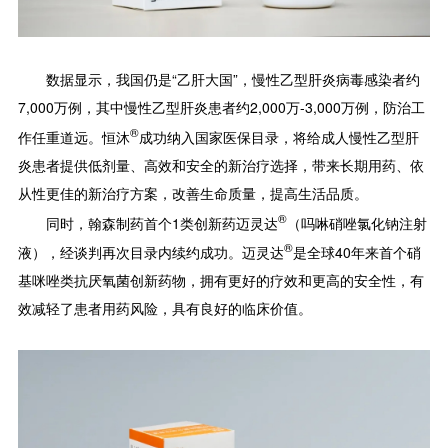
数据显示，我国仍是“乙肝大国”，慢性乙型肝炎病毒感染者约
7,000万例，其中慢性乙型肝炎患者约2,000万-3,000万例，防治工
®
作任重道远。恒沐
成功纳入国家医保目录，将给成人慢性乙型肝
炎患者提供低剂量、高效和安全的新治疗选择，带来长期用药、依
从性更佳的新治疗方案，改善生命质量，提高生活品质。
®
同时，翰森制药首个1类创新药迈灵达
（吗啉硝唑氯化钠注射
®
液），经谈判再次目录内续约成功。迈灵达
是全球40年来首个硝
基咪唑类抗厌氧菌创新药物，拥有更好的疗效和更高的安全性，有
效减轻了患者用药风险，具有良好的临床价值。