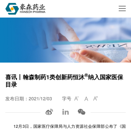
搜索
®
喜讯丨翰森制药1类创新药恒沐
纳入国家医保
目录
发布日期：2021/12/03
字号



12月3日，国家医疗保障局与人力资源社会保障部公布了《国