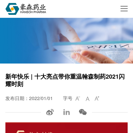
搜索
新年快乐 | 十大亮点带你重温翰森制药2021闪
耀时刻
发布日期：2022/01/01
字号


