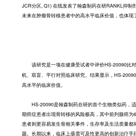
JCR分区, Q1) 在线发表了翰森制药在研RANKL抑制剂--HS
未来在肿瘤骨转移患者中的高水平临床价值，也体现
该研究是一项在健康受试者中评价HS-20090比对X
机、双盲、平行对照临床研究。结果显示，HS-20090与
高水平的临床价值。
HS-20090是翰森制药在研的首个生物类似
期癌症患者出现骨转移的风险极高，其中前列腺癌为65-
患者则更容易发生骨相关事件，生存率及生活质量都
题。长期以来，临床上亟需可及性更高的创新治疗手