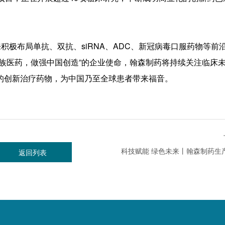
来积极布局单抗、双抗、siRNA、ADC、新冠病毒口服药物等前
族医药，做强中国创造”的企业使命，翰森制药将持续关注临床
的创新治疗药物，为中国乃至全球患者带来福音。
返回列表