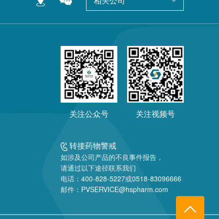
相关公司
关注公众号
关注视频号
转接药物警戒
如涉及公司产品的不良事件报告，
请通过以下途径联系我们
电话：
400-828-5227
或
0518-83096666
邮件：
PVSERVICE@hspharm.com