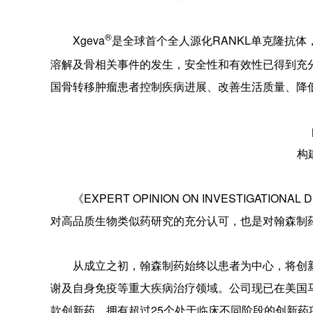
®
Xgeva
是全球首个全人源化RANKL单克隆抗体
溶解及骨相关事件的发生，安全性和有效性已得到充分证实。
国骨转移肿瘤患者控制疾病进展、改善生活质量、降
构
《EXPERT OPINION ON INVESTIGATI
对高品质生物类似药研究的充分认可，也是对翰森制
从成立之初，翰森制药始终以患者为中心，将创
谢及自身免疫等重大疾病治疗领域。公司现已在美国
款创新药，拥有超过25个处于临床不同阶段的创新药