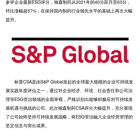
参评企业最新ESG评分，翰森制药从2021年的40分跃升至63分，
环比涨幅超57%，在保持国内制药行业领先水平的基础上再次大幅
提升。
标普CSA是由S&P Global发起的全球最大规模的企业可持续发
展实践年度评估之一，通过对企业经济、环境、社会责任和公司治
理等ESG管治领域的全面审视，严格识别出能够积极应对可持续发
展机遇与挑战的公司。此次翰森制药CSA评分大幅提升，充分展现
了公司始终坚持可持续发展战略，将ESG管治融入企业经营管理的
坚定信念与突出成果。