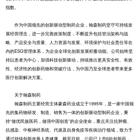
指数。
作为中国领先的创新驱动型制药企业，翰森制药坚守可持续发
展经营理念，进一步完善政策制度，不断提升包括管治架构与战
略、产品安全与质量、人力资源与发展、环境保护与社会责任等在
内的ESG管理体系，为企业全球化创新发展积蓄动能。公司始终坚
持以患者为中心，加强科技创新驱动，持续推出更具安全性、有效
性、经济性的创新药物和突破疗法，为中国乃至全球患者带来更多
医疗创新解决方案。
关于翰森制药
翰森制药主要经营主体豪森药业成立于1995年，是一家中国领
先的集药物研发、制造、销售为一体的创新驱动型制药企业，秉
持“做优民族医药，做强中国创造”的企业使命，重点关注抗肿瘤、
抗感染、中枢神经系统、代谢及自身免疫等疾病治疗领域，致力于
通过持续创新改善人类健康。截至目前，公司已上市6款创新药，