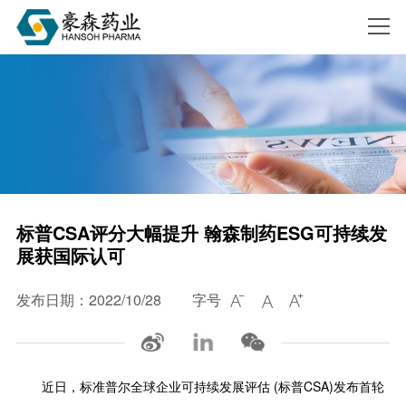
搜索
标普CSA评分大幅提升 翰森制药ESG可持续发
展获国际认可
发布日期：2022/10/28
字号



近日，标准普尔全球企业可持续发展评估 (标普CSA)发布首轮