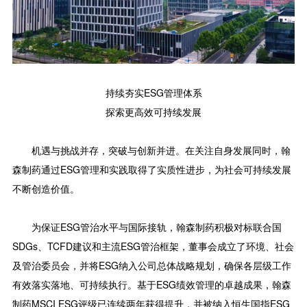
持续夯实ESG管理体系
探索更高效可持续发展
机遇与挑战并存，突破与创新并进。在关注自身发展同时，翰
森制药通过ESG管理和实践取得了实质性进步，为社会可持续发展
不断创造价值。
为保证ESG管治水平与国际接轨，翰森制药积极对标联合国
SDGs、TCFD建议和主流ESG管治框架，董事会成立了环境、社会
及管治委员会，并将ESG纳入公司总体战略规划，确保各层级工作
有效落实落地、可持续执行。基于ESG绩效管理的卓越成果，翰森
制药MSCI ESG评级已连续两年获得提升，并被纳入恒生国指ESG