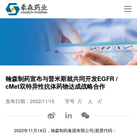
搜索
翰森制药宣布与普米斯就共同开发EGFR /
cMet双特异性抗体药物达成战略合作
发布日期：2022/11/15
字号



2022年11月14日，翰森制药集团有限公司(股票代码：