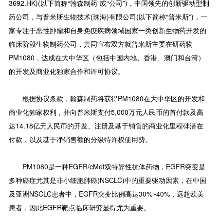
3692.HK)(以下简称“翰森制药”或“公司”)，中国领先的创新驱动型制
药公司，与普米斯生物技术(珠海)有限公司(以下简称“普米斯”)，一
家专注于恶性肿瘤和自身免疫疾病领域国家一类创新生物药开发的
临床阶段生物制药公司，共同宣布双方就普米斯主要在研药物
PM1080，达成在大中华区（包括中国内地、香港、澳门和台湾）
的开发及商业化独家合作和许可协议。
根据协议条款，翰森制药将获得PM1080在大中华区的开发和
商业化独家权利，并向普米斯支付5,000万元人民币的首付款及高
达14.18亿元人民币的开发、注册及基于销售的商业化里程碑潜在
付款，以及基于净销售额的分级特许权使用费。
PM1080是一种EGFR/cMet双特异性抗体药物，EGFR突变是
多种癌症尤其是非小细胞肺癌(NSCLC)中的重要驱动因素，在中国
及亚洲NSCLC患者中，EGFR突变比例高达30%~40%，远超欧美
患者，因此EGFR靶点临床研究显得尤为重要。