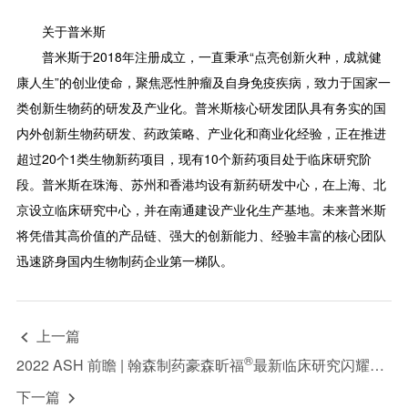
关于普米斯
普米斯于2018年注册成立，一直秉承“点亮创新火种，成就健
康人生”的创业使命，聚焦恶性肿瘤及自身免疫疾病，致力于国家一
类创新生物药的研发及产业化。普米斯核心研发团队具有务实的国
内外创新生物药研发、药政策略、产业化和商业化经验，正在推进
超过20个1类生物新药项目，现有10个新药项目处于临床研究阶
段。普米斯在珠海、苏州和香港均设有新药研发中心，在上海、北
京设立临床研究中心，并在南通建设产业化生产基地。未来普米斯
将凭借其高价值的产品链、强大的创新能力、经验丰富的核心团队
迅速跻身国内生物制药企业第一梯队。
上一篇

®
2022 ASH 前瞻 | 翰森制药豪森昕福
最新临床研究闪耀第64届美国血液学会年会
下一篇
