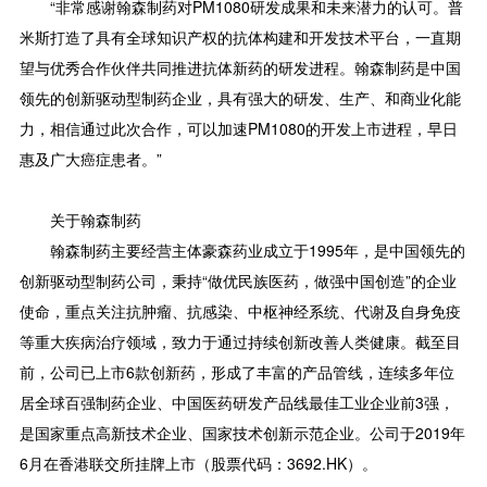
“非常感谢翰森制药对PM1080研发成果和未来潜力的认可。普
米斯打造了具有全球知识产权的抗体构建和开发技术平台，一直期
望与优秀合作伙伴共同推进抗体新药的研发进程。翰森制药是中国
领先的创新驱动型制药企业，具有强大的研发、生产、和商业化能
力，相信通过此次合作，可以加速PM1080的开发上市进程，早日
惠及广大癌症患者。”
关于翰森制药
翰森制药主要经营主体豪森药业成立于1995年，是中国领先的
创新驱动型制药公司，秉持“做优民族医药，做强中国创造”的企业
使命，重点关注抗肿瘤、抗感染、中枢神经系统、代谢及自身免疫
等重大疾病治疗领域，致力于通过持续创新改善人类健康。截至目
前，公司已上市6款创新药，形成了丰富的产品管线，连续多年位
居全球百强制药企业、中国医药研发产品线最佳工业企业前3强，
是国家重点高新技术企业、国家技术创新示范企业。公司于2019年
6月在香港联交所挂牌上市（股票代码：3692.HK）。