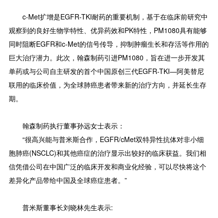
c-Met扩增是EGFR-TKI耐药的重要机制，基于在临床前研究中
观察到的良好生物学特性、优异药效和PK特性，PM1080具有能够
同时阻断EGFR和c-Met的信号传导，抑制肿瘤生长和存活等作用的
巨大治疗潜力。此次，翰森制药引进PM1080，旨在进一步开发其
单药或与公司自主研发的首个中国原创三代EGFR-TKI—阿美替尼
联用的临床价值，为全球肺癌患者带来新的治疗方向，并延长生存
期。
翰森制药执行董事孙远女士表示：
“很高兴能与普米斯合作，EGFR/cMet双特异性抗体对非小细
胞肺癌(NSCLC)和其他癌症的治疗显示出较好的临床获益。我们相
信凭借公司在中国广泛的临床开发和商业化经验，可以尽快将这个
差异化产品带给中国及全球癌症患者。”
普米斯董事长刘晓林先生表示: