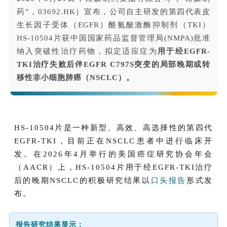
药”，03692.HK）宣布，公司自主研发的第四代表皮
生长因子受体（EGFR）酪氨酸激酶抑制剂（TKI）
HS-10504片获中国国家药品监督管理局(NMPA)批准
纳入突破性治疗药物，拟定适应症为
用于经EGFR-
TKI治疗失败后伴EGFR C797S突变的局部晚期或转
移性非小细胞肺癌（NSCLC）。
HS-10504片是一种新型、高效、高选择性的第四代
EGFR-TKI，目前正在NSCLC患者中进行临床开
发。在2026年4月举行的美国癌症研究协会年会
（AACR）上，HS-10504
片
用于经EGFR-TKI治疗
后的晚期NSCLC的积极研究结果以
口头报告
形式发
布。
报告研究结果显示：