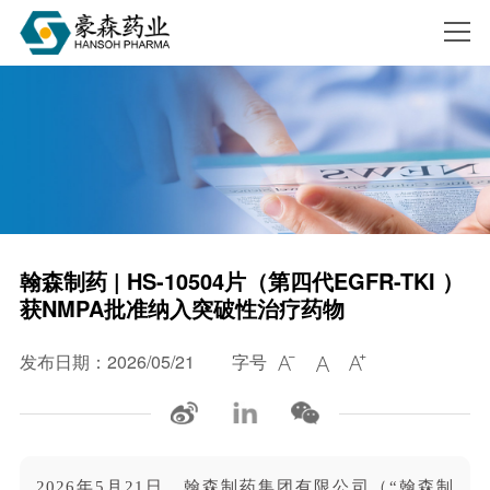
搜索
翰森制药 | HS-10504片（第四代EGFR-TKI ）
获NMPA批准纳入突破性治疗药物
发布日期：2026/05/21
字号



2026年5月21日，翰森制药集团有限公司（“翰森制