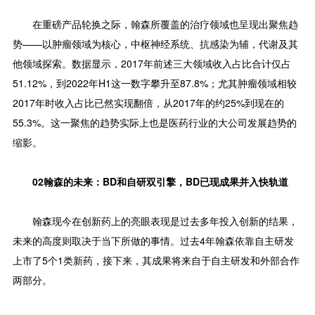
在重磅产品轮换之际，翰森所覆盖的治疗领域也呈现出聚焦趋
势——以肿瘤领域为核心，中枢神经系统、抗感染为辅，代谢及其
他领域探索。数据显示，2017年前述三大领域收入占比合计仅占
51.12%，到2022年H1这一数字攀升至87.8%；尤其肿瘤领域相较
2017年时收入占比已然实现翻倍，从2017年的约25%到现在的
55.3%。这一聚焦的趋势实际上也是医药行业的大公司发展趋势的
缩影。
02翰森的未来：BD和自研双引擎，BD已现成果并入快轨道
翰森现今在创新药上的亮眼表现是过去多年投入创新的结果，
未来的高度则取决于当下所做的事情。过去4年翰森依靠自主研发
上市了5个1类新药，接下来，其成果将来自于自主研发和外部合作
两部分。