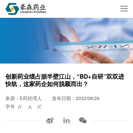
搜索
创新药业绩占据半壁江山，“BD+自研”双双进
快轨，这家药企如何脱颖而出？
来源：E药经理人
发布日期：2022/08/29
字号


