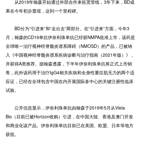
从2019年翰森开始通过外部合作来拓宽管线，3年下来，BD成
果在今年初步显现，达到一个里程碑。
BD分为“引进来”和“走出去”两部分。在“引进来”方面，今年3
月，翰森的CD19单抗伊奈利珠单抗已经获NMPA批准上市，该药是
全球唯一治疗视神经脊髓炎谱系障碍（NMOSD）的产品，已被纳
入《中国视神经脊髓炎谱系疾病诊断与治疗指南（2021年版）》，
并获得A类推荐。据翰森透露，下半年伊奈利珠单抗将正式上市销
售，此外该药用于治疗IgG4相关疾病和全身性重症肌无力的两个适
应证，已经在全球包含中国在内开展国际多中心的关键注册性临床
试验。
公开信息显示，伊奈利珠单抗由翰森于2019年5月从Viela
Bio（目前已被Horizon收购）引进，在中国大陆、香港及澳门开发
和商业化该产品。伊奈利珠单抗目前已在美国、欧盟、日本等地方
获批。