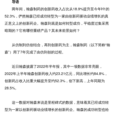
导语
两年间，翰森制药的创新药收入占比从18.9%提升至今年H1的
52.3%，俨然翰森已经成功转型为一家由创新药驱动业绩增长的真
正意义上的创新药企。翰森到底是如何转型成功，平稳度过集采黑
暗期的？它有哪些重磅产品？其未来前景如何？
从仿制到仿创结合，再到创新药为主，翰森制药（以下简称“翰
森”）用了7年完成了由仿到创的过程。
近日翰森披露了2022年半年报，其中一项数据非常亮眼，
2022年上半年翰森创新药收入约23.21亿元，同比增长约84.8%，
创新药占收入比重大幅提升至约52.3%，创下新高，上年同期为
28.5%。
这一数据对翰森来说是里程碑式的数据，意味着其已经成功转
型为一家以创新药驱动业绩增长的创新药企。翰森的成功转型也给