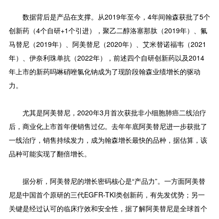
数据背后是产品在支撑。从2019年至今，4年间翰森获批了5个
创新药（4个自研+1个引进），聚乙二醇洛塞那肽（2019年）、氟
马替尼（2019年）、阿美替尼（2020年）、艾米替诺福韦（2021
年）、伊奈利珠单抗（2022年），前述四个自研创新药以及2014
年上市的新药吗啉硝唑氯化钠成为了现阶段翰森业绩增长的驱动
力。
尤其是阿美替尼，2020年3月首次获批非小细胞肺癌二线治疗
后，商业化上市首年便销售过亿。去年年底阿美替尼进一步获批了
一线治疗，销售持续发力，成为翰森增长最快的品种，据估算，该
品种可能实现了翻倍增长。
据分析，阿美替尼的增长密码核心是“产品力”。一方面阿美替
尼是中国首个原研的三代EGFR-TKI类创新药，有先发优势；另一
关键是经过认可的临床疗效和安全性，据了解阿美替尼是全球首个