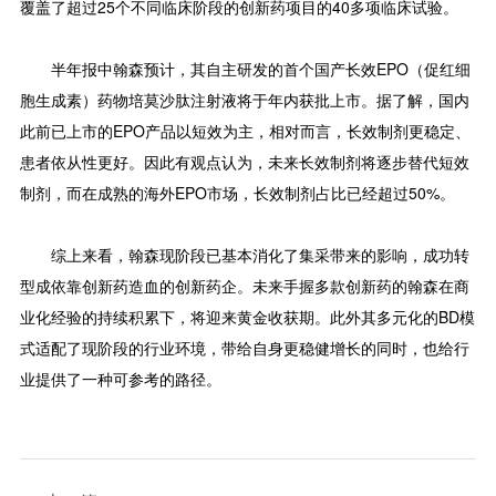
覆盖了超过25个不同临床阶段的创新药项目的40多项临床试验。
半年报中翰森预计，其自主研发的首个国产长效EPO（促红细
胞生成素）药物培莫沙肽注射液将于年内获批上市。据了解，国内
此前已上市的EPO产品以短效为主，相对而言，长效制剂更稳定、
患者依从性更好。因此有观点认为，未来长效制剂将逐步替代短效
制剂，而在成熟的海外EPO市场，长效制剂占比已经超过50%。
综上来看，翰森现阶段已基本消化了集采带来的影响，成功转
型成依靠创新药造血的创新药企。未来手握多款创新药的翰森在商
业化经验的持续积累下，将迎来黄金收获期。此外其多元化的BD模
式适配了现阶段的行业环境，带给自身更稳健增长的同时，也给行
业提供了一种可参考的路径。