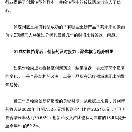
行业提供了创新转型的样本，并给转型中的传统药企们注入了信
心。
翰森到底是如何转型成功的？有哪些重磅产品？其未来前景如
何？E药经理人将通过分析其最近几年的财报来解答这一问题。
01成功换挡背后：创新药及时接力，聚焦核心趋势明显
如果对翰森成功换挡至创新药这一结果复盘，会发现两个显著
的变化：一是产品结构的改变，二是产品所在治疗领域表现出的聚
焦趋势。
近三年是翰森创新药爆发的关键时期。从数据上来看，其创新
药收入从2020年H1的7.52亿元增长到今年H1的23.21亿元，期间年
复合增长率达到75.68%；创新药收入占比也从两年前的18.9%提升
至今年H1的52.3%。