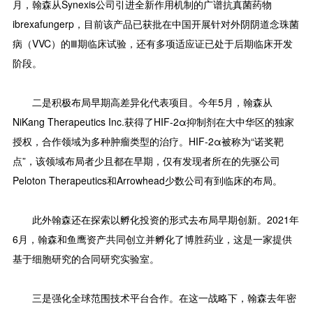
月，翰森从Synexis公司引进全新作用机制的广谱抗真菌药物
ibrexafungerp，目前该产品已获批在中国开展针对外阴阴道念珠菌
病（VVC）的Ⅲ期临床试验，还有多项适应证已处于后期临床开发
阶段。
二是积极布局早期高差异化代表项目。今年5月，翰森从
NiKang Therapeutics Inc.获得了HIF-2α抑制剂在大中华区的独家
授权，合作领域为多种肿瘤类型的治疗。HIF-2α被称为“诺奖靶
点”，该领域布局者少且都在早期，仅有发现者所在的先驱公司
Peloton Therapeutics和Arrowhead少数公司有到临床的布局。
此外翰森还在探索以孵化投资的形式去布局早期创新。2021年
6月，翰森和鱼鹰资产共同创立并孵化了博胜药业，这是一家提供
基于细胞研究的合同研究实验室。
三是强化全球范围技术平台合作。在这一战略下，翰森去年密