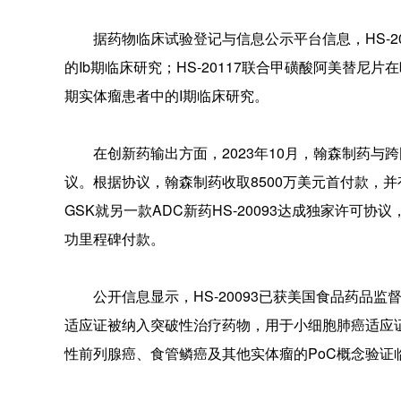
据药物临床试验登记与信息公示平台信息，HS-20
的Ib期临床研究；HS-20117联合甲磺酸阿美替尼片在
期实体瘤患者中的I期临床研究。
在创新药输出方面，2023年10月，翰森制药与跨
议。根据协议，翰森制药收取8500万美元首付款，并有
GSK就另一款ADC新药HS-20093达成独家许可协
功里程碑付款。
公开信息显示，HS-20093已获美国食品药品监督
适应证被纳入突破性治疗药物，用于小细胞肺癌适应
性前列腺癌、食管鳞癌及其他实体瘤的PoC概念验证