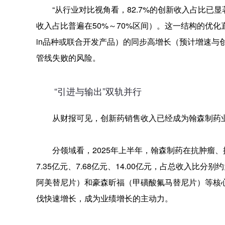
“从行业对比视角看，82.7%的创新收入占比已
收入占比普遍在50%～70%区间）。这一结构的优化直
in品种或联合开发产品）的同步高增长（预计增速与
管线失败的风险。
“引进与输出”双轨并行
从财报可见，创新药销售收入已经成为翰森制药
分领域看，2025年上半年，翰森制药在抗肿瘤、
7.35亿元、7.68亿元、14.00亿元，占总收入比分别
阿美替尼片）和豪森昕福（甲磺酸氟马替尼片）等核
伐快速增长，成为业绩增长的主动力。