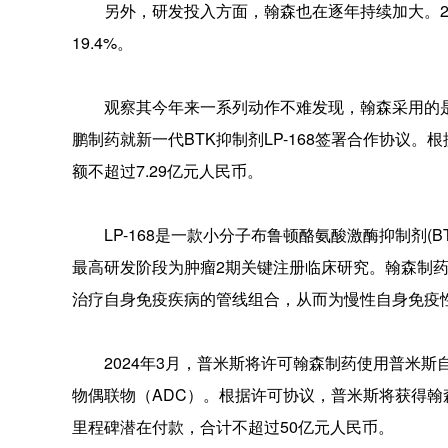
另外，研发投入方面，翰森也在逐年持续加大。202
19.4%。
观察其今年来一系列动作不难发现，翰森采用的是
鹏制药就新一代BTK抑制剂LP-168签署合作协议
额不超过7.29亿元人民币。
LP-168是一款小分子布鲁顿酪氨酸激酶抑制剂(B
最高研发阶段为肿瘤2期关键注册临床研究。翰森制药
治疗自身免疫疾病的管线组合，从而为慢性自身免疫
2024年3月，普米斯将许可翰森制药使用普米斯自主研
物偶联物（ADC）。根据许可协议，普米斯将获得翰
里程碑潜在付款，合计不超过50亿元人民币。