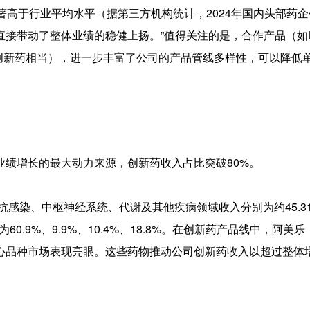
显著高于行业平均水平（据第三方机构统计，2024年国内头部药
接带动了整体业绩的稳健上扬。”值得关注的是，合作产品（如Lic
创新药相当），进一步丰富了公司的产品管线多样性，可以降低
业绩增长的最大动力来源，创新药收入占比突破80%。
抗感染、中枢神经系统、代谢及其他疾病领域收入分别为约45.3
约为60.9%、9.9%、10.4%、18.8%。在创新药产品线中，阿美
心品种市场表现亮眼。这些药物推动公司创新药收入以超过整体