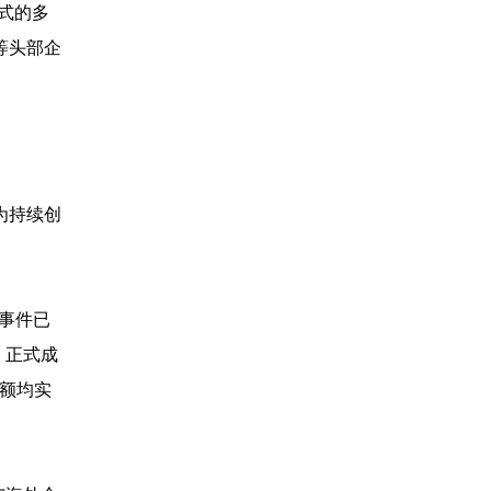
式的多
等头部企
为持续创
易事件已
，正式成
金额均实