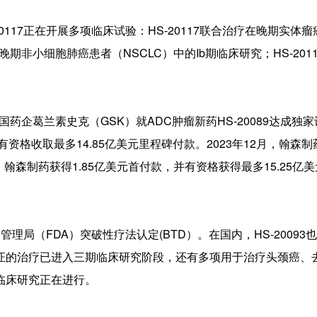
117正在开展多项临床试验：HS-20117联合治疗在晚期实体
晚期非小细胞肺癌患者（NSCLC）中的Ib期临床研究；HS-201
国药企葛兰素史克（GSK）就ADC肿瘤新药HS-20089达成独
资格收取最多14.85亿美元里程碑付款。2023年12月，翰森制
议，翰森制药获得1.85亿美元首付款，并有资格获得最多15.25亿
管理局（FDA）突破性疗法认定(BTD）。在国内，HS-20093
证的治疗已进入三期临床研究阶段，还有多项用于治疗头颈癌、
临床研究正在进行。