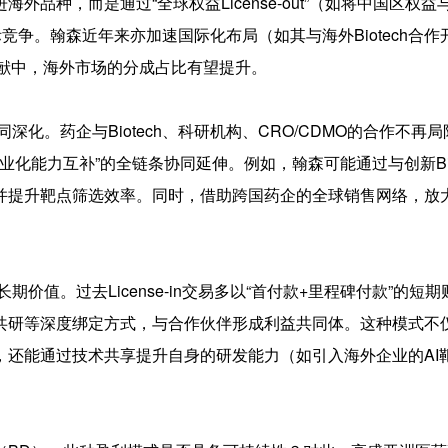
品种，而是通过“全球权益License-out”（如将中国区权益
竞争。翰森近年来亦加速国际化布局（如其与海外Biotech合作
贡献中，海外市场的分成占比有望提升。
深化。药企与Biotech、科研机构、CRO/CDMO的合作不再
化能力互补”的全链条协同延伸。例如，翰森可能通过与创新Bio
并提升靶点筛选效率。同时，借助跨国药企的全球销售网络，放
期价值。过去License-in交易多以“首付款+里程碑付款”的短
共研等深度绑定方式，与合作伙伴形成利益共同体。这种模式不
，还能通过技术共享提升自身的研发能力（如引入海外企业的AI