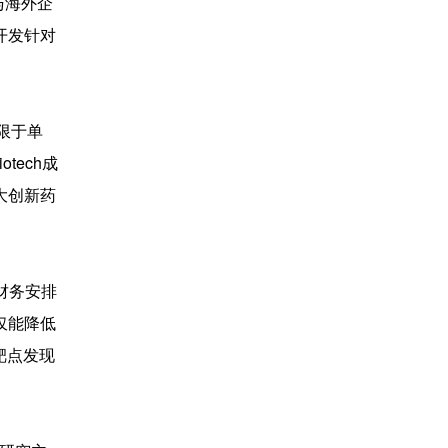
与海外企
开发针对
局限于单
tech成
大创新药
期财务安排
仅能降低
靶点发现