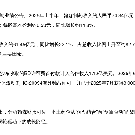
5年中期业绩公告。2025年上半年，翰森制药收入约人民币74.34亿
%；每股基本盈利约0.53元，同比增长约14.8%。
约61.45亿元，同比增长22.1%，占总收入比例上升至约82.
的主要因素。
沙东收取的BD许可费首付款计入合作收入1.12亿美元。2025年
双受体激动剂HS-20094海外独占许可，并已于2025年7月获得8,0
。
出，分析翰森财报可见，本土药企从“仿创结合”向“创新驱动”的
双轮驱动下的成长路径。