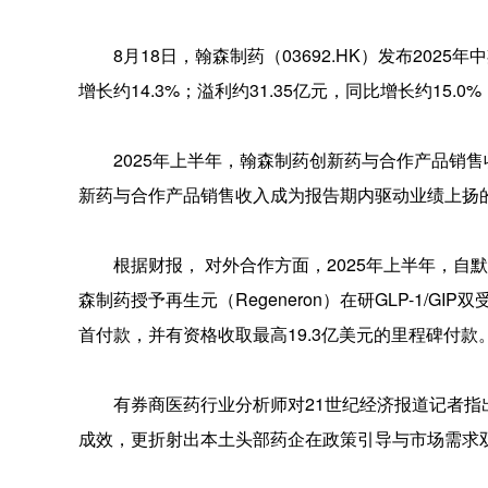
8月18日，翰森制药（03692.HK）发布202
增长约14.3%；溢利约31.35亿元，同比增长约15.0
2025年上半年，翰森制药创新药与合作产品销售收入
新药与合作产品销售收入成为报告期内驱动业绩上扬
根据财报， 对外合作方面，2025年上半年，自默
森制药授予再生元（Regeneron）在研GLP-1/GIP
首付款，并有资格收取最高19.3亿美元的里程碑付款
有券商医药行业分析师对21世纪经济报道记者指
成效，更折射出本土头部药企在政策引导与市场需求