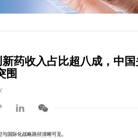
森创新药收入占比超八成，中国
突围

型与国际化战略路径清晰可见。