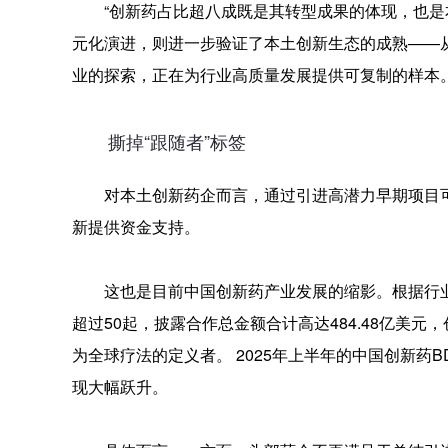
“创新药占比超八成既是其转型成果的体现，也
元化演进，则进一步验证了本土创新生态的成熟——从‘跟
业的探索，正在为行业高质量发展提供可复制的样本。
撕掉“跟随者”标签
对本土创新药企而言，通过引进高潜力早期项目
新提供资金支持。
这也是目前中国创新药产业发展的缩影。根据行业
超过50起，披露合作总金额合计高达484.48亿美
为全球疗法的定义者。 2025年上半年的中国创新药
现大幅跃升。