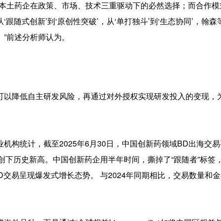
是本土药企在政策、市场、技术三重驱动下的必然选择；而合作模
随式创新’到‘原创性突破’，从‘单打独斗’到‘生态协同’，翰森
”前述分析师认为。
可以降低自主研发风险，再通过对外授权实现研发投入的变现，
机构统计，截至2025年6月30日，中国创新药领域BD出海交
元，创下历史新高。中国创新药企用半年时间，撕掉了“跟随者”标签
BD交易呈现爆发式增长态势。 与2024年同期相比，交易数量和