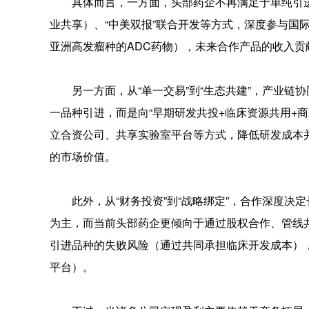
具体而言，一方面，头部药企不再满足于单纯引进海外
业共享）、“中美双报”联合开发等方式，深度参与国际
亚洲高发瘤种的ADC药物），未来合作产品的收入
另一方面，从“单一交易”到“生态共建”，产业链协同
一品种引进，而是向“早期研发共投+临床资源共用+商业
立合资公司、共享实验室平台等方式，降低研发成本
的市场价值。
此外，从“财务投资”到“战略绑定”，合作深度决定长
为主，而当前头部药企更倾向于通过股权合作、管线
引进品种的失败风险（通过共同承担临床开发成本）
平台）。